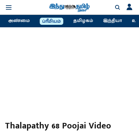
அண்மை
தமிழகம்
இந்தியா
உல
ப்ரீமியம்
Thalapathy 68 Poojai Video