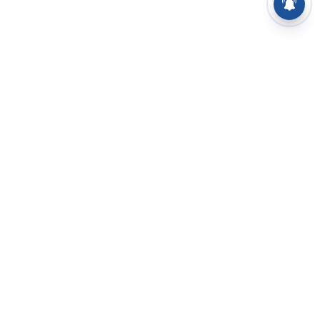
⌄
செய்திகள்