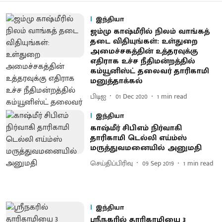
இந்தியா
ஜம்மு காஷ்மீரில் நிலம் வாங்கத்
தடை விதியுங்கள்: உள்துறை
அமைச்சகத்தின் உத்தரவுக்கு
எதிராக உச்ச நீதிமன்றத்தில்
கம்யூனிஸ்ட் தலைவர் தாரிகாமி
மனுத்தாக்கல்
பிடிஐ
01 Dec 2020
1
min read
இந்தியா
காஷ்மீர் சிபிஎம் நிர்வாகி
தாரிகாமி டெல்லி எய்ம்ஸ்
மருத்துவமனையில் அனுமதி
செய்திப்பிரிவு
09 Sep 2019
1
min read
இந்தியா
ஸ்ரீநகரில் தாரிகாமியை 3