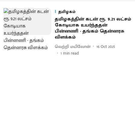
தமிழகம்
தமிழகத்தின் கடன் ரூ. 9.21 லட்சம்
கோடியாக உயர்ந்ததன்
பின்னணி - தங்கம் தென்னரசு
விளக்கம்
வெற்றி மயிலோன்
16 Oct 2025
1
min read