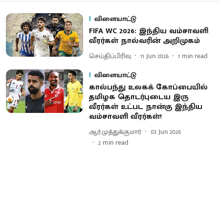
விளையாட்டு
FIFA WC 2026: இந்திய வம்சாவளி
வீரர்கள் நால்வரின் அறிமுகம்
செய்திப்பிரிவு
11 Jun 2026
1
min read
விளையாட்டு
கால்பந்து உலகக் கோப்பையில்
தமிழக தொடர்புடைய இரு
வீரர்கள் உட்பட நான்கு இந்திய
வம்சாவளி வீரர்கள்!
ஆர்.முத்துக்குமார்
03 Jun 2026
2
min read