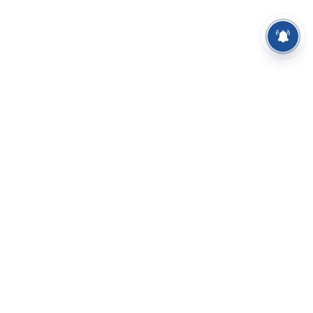
⌄
செய்திகள்
⌄
சிறப்புப் பக்கம்