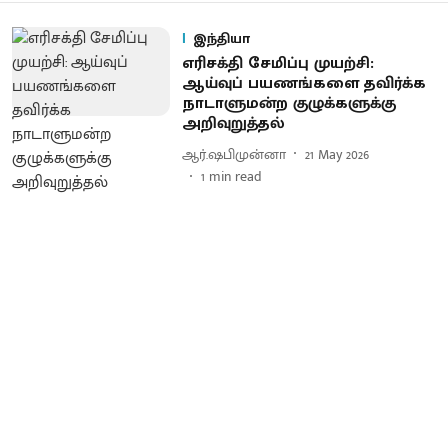
இந்தியா
எரிசக்தி சேமிப்பு முயற்சி:
ஆய்வுப் பயணங்களை தவிர்க்க
நாடாளுமன்ற குழுக்களுக்கு
அறிவுறுத்தல்
ஆர்.ஷபிமுன்னா
21 May 2026
1
min read