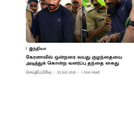
இந்தியா
கேரளாவில் ஒன்றரை வயது குழந்தையை
அடித்துக் கொன்ற வளர்ப்பு தந்தை கைது
செய்திப்பிரிவு
03 Jun 2026
1
min read