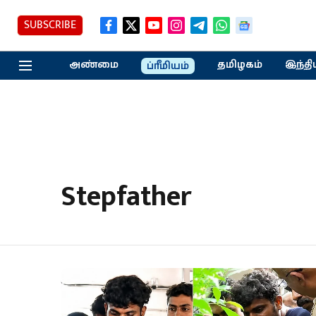
SUBSCRIBE
அண்மை
தமிழகம்
இந்தி
ப்ரீமியம்
Stepfather