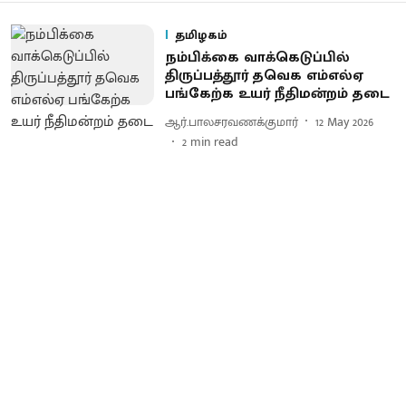
தமிழகம்
நம்பிக்கை வாக்கெடுப்பில்
திருப்பத்தூர் தவெக எம்எல்ஏ
பங்கேற்க உயர் நீதிமன்றம் தடை
ஆர்.பாலசரவணக்குமார்
12 May 2026
2
min read