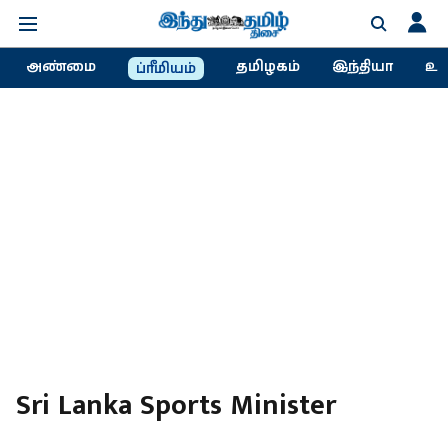
அண்மை
தமிழகம்
இந்தியா
உல
ப்ரீமியம்
Sri Lanka Sports Minister