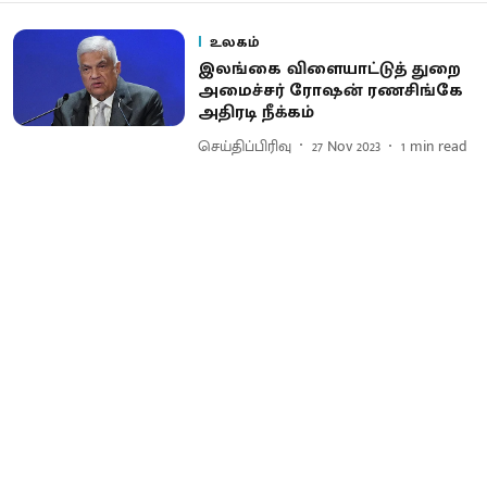
உலகம்
இலங்கை விளையாட்டுத் துறை
அமைச்சர் ரோஷன் ரணசிங்கே
அதிரடி நீக்கம்
செய்திப்பிரிவு
27 Nov 2023
1
min read