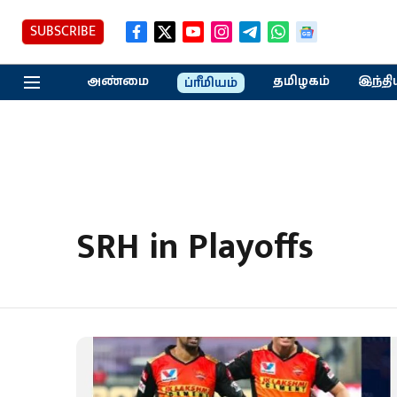
SUBSCRIBE
அண்மை
தமிழகம்
இந்தி
ப்ரீமியம்
SRH in Playoffs