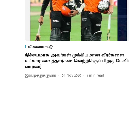
விளையாட்டு
நிச்சயமாக அவர்கள் முக்கியமான வீரர்களை
உட்கார வைத்தார்கள்: வெற்றிக்குப் பிறகு டேவிட
வார்னர்
இரா.முத்துக்குமார்
04 Nov 2020
1
min read