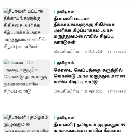
தமிழகம்
தீபாவளி பட்டாசு
தீக்காயங்களுக்கு சிகிச்சை
அளிக்க கீழ்ப்பாக்கம் அரசு
மருத்துவமனையில் சிறப்பு
வார்டுகள்
செய்திப்பிரிவு
17 Oct 2025
1
min read
தமிழகம்
கோடை வெப்​பத்தை கருத்​தில்
கொண்டு அரசு மருத்​து​வ​மனை​
களில் சிறப்பு வார்டு
செய்திப்பிரிவு
27 Apr 2025
1
min read
தமிழகம்
தீபாவளி | தமிழகம் முழுவதும் 95
மருத்துவமனைகளில் தீக்காய