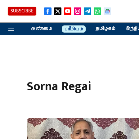
SUBSCRIBE
அண்மை
தமிழகம்
இந்தி
ப்ரீமியம்
Sorna Regai