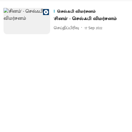
செல்ஃபி விமர்சனம்
'சினம்' - செல்ஃபி விமர்சனம்
செய்திப்பிரிவு
17 Sep 2022