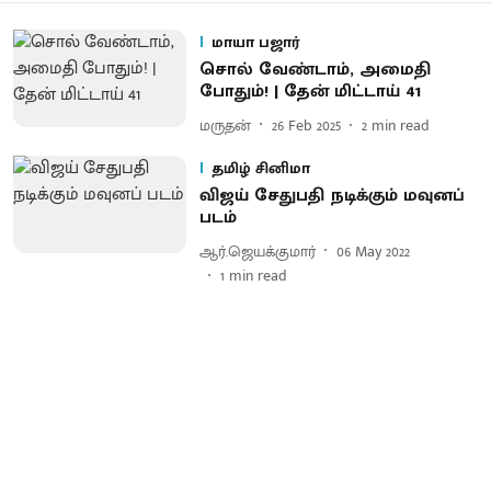
மாயா பஜார்
சொல் வேண்டாம், அமைதி
போதும்! | தேன் மிட்டாய் 41
மருதன்
26 Feb 2025
2
min read
தமிழ் சினிமா
விஜய் சேதுபதி நடிக்கும் மவுனப்
படம்
ஆர்.ஜெயக்குமார்
06 May 2022
1
min read