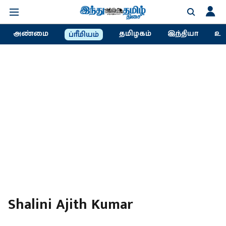
அண்மை
தமிழகம்
இந்தியா
உல
ப்ரீமியம்
Shalini Ajith Kumar