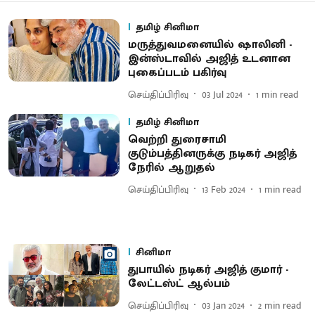
தமிழ் சினிமா
மருத்துவமனையில் ஷாலினி -
இன்ஸ்டாவில் அஜித் உடனான
புகைப்படம் பகிர்வு
செய்திப்பிரிவு
03 Jul 2024
1
min read
தமிழ் சினிமா
வெற்றி துரைசாமி
குடும்பத்தினருக்கு நடிகர் அஜித்
நேரில் ஆறுதல்
செய்திப்பிரிவு
13 Feb 2024
1
min read
சினிமா
துபாயில் நடிகர் அஜித் குமார் -
லேட்டஸ்ட் ஆல்பம்
செய்திப்பிரிவு
03 Jan 2024
2
min read