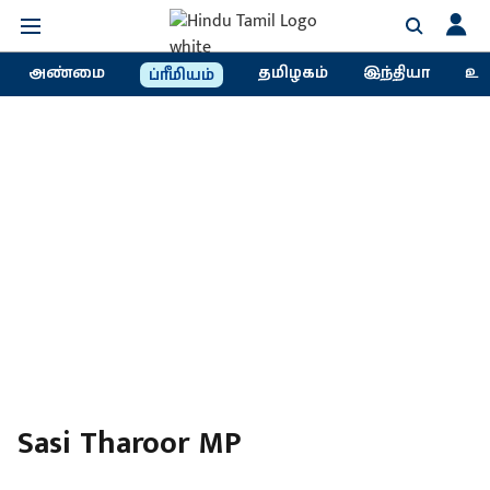
அண்மை
தமிழகம்
இந்தியா
உல
ப்ரீமியம்
Sasi Tharoor MP