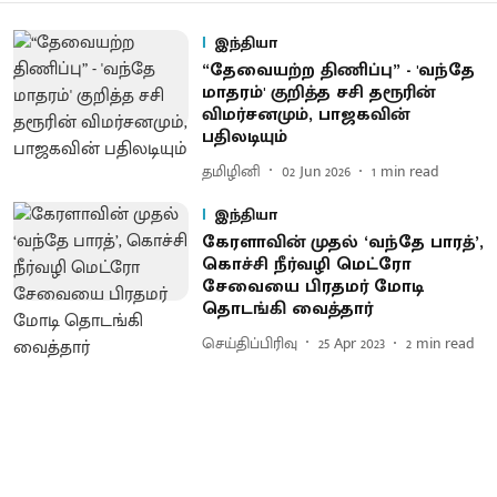
இந்தியா
“தேவையற்ற திணிப்பு” - 'வந்தே
மாதரம்' குறித்த சசி தரூரின்
விமர்சனமும், பாஜகவின்
பதிலடியும்
தமிழினி
02 Jun 2026
1
min read
இந்தியா
கேரளாவின் முதல் ‘வந்தே பாரத்’,
கொச்சி நீர்வழி மெட்ரோ
சேவையை பிரதமர் மோடி
தொடங்கி வைத்தார்
செய்திப்பிரிவு
25 Apr 2023
2
min read