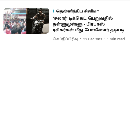
தென்னிந்திய சினிமா
‘சலார்’ டிக்கெட் பெறுவதில்
தள்ளுமுள்ளு - பிரபாஸ்
ரசிகர்கள் மீது போலீஸார் தடியடி
செய்திப்பிரிவு
20 Dec 2023
1
min read