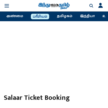
அண்மை
தமிழகம்
இந்தியா
உல
ப்ரீமியம்
Salaar Ticket Booking