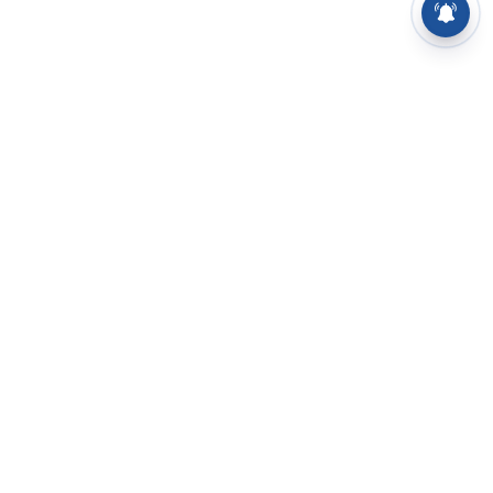
⌄
செய்திகள்