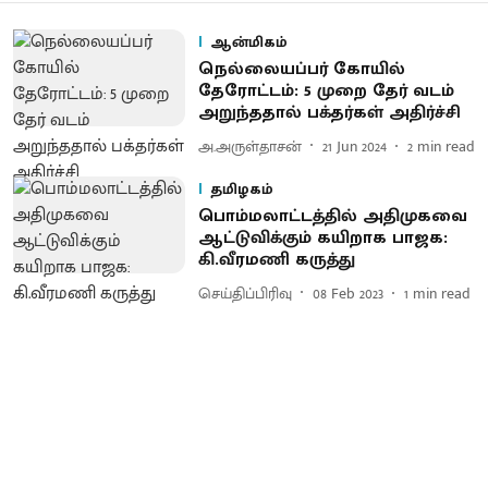
ஆன்மிகம்
நெல்லையப்பர் கோயில்
தேரோட்டம்: 5 முறை தேர் வடம்
அறுந்ததால் பக்தர்கள் அதிர்ச்சி
அ.அருள்தாசன்
21 Jun 2024
2
min read
தமிழகம்
பொம்மலாட்டத்தில் அதிமுகவை
ஆட்டுவிக்கும் கயிறாக பாஜக:
கி.வீரமணி கருத்து
செய்திப்பிரிவு
08 Feb 2023
1
min read