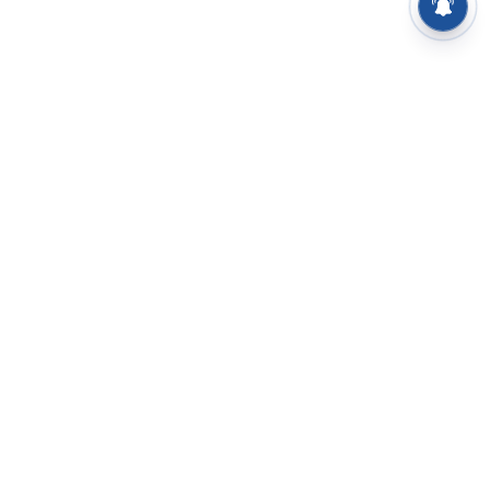
⌄
செய்திகள்