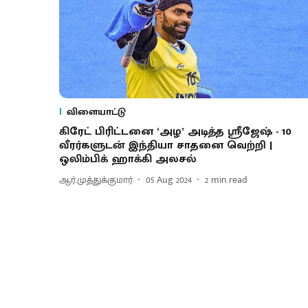
விளையாட்டு
கிரேட் பிரிட்டனை ‘அழ’ அடித்த ஸ்ரீஜேஷ் - 10
வீரர்களுடன் இந்தியா சாதனை வெற்றி |
ஒலிம்பிக் ஹாக்கி அலசல்
ஆர்.முத்துக்குமார்
05 Aug 2024
2
min read