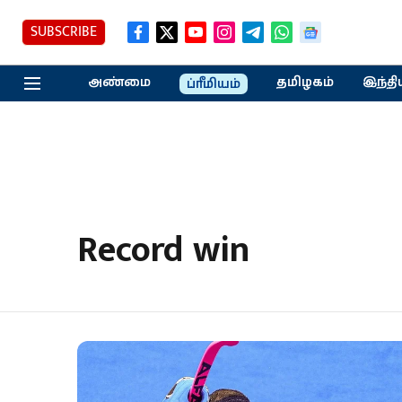
SUBSCRIBE
அண்மை
தமிழகம்
இந்தி
ப்ரீமியம்
Record win