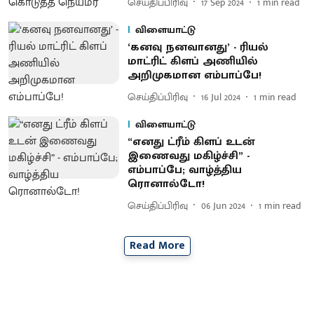
செய்திப்பிரிவு
17 Sep 2024
1
min read
விளையாட்டு
‘கனவு நனவானது’ - ரியல்
மாட்ரிட் கிளப் அணியில்
அறிமுகமான எம்பாப்பே!
செய்திப்பிரிவு
16 Jul 2024
1
min read
விளையாட்டு
“எனது ட்ரீம் கிளப் உடன்
இணைவது மகிழ்ச்சி” -
எம்பாப்பே; வாழ்த்திய
ரொனால்டோ!
செய்திப்பிரிவு
06 Jun 2024
1
min read
Read More