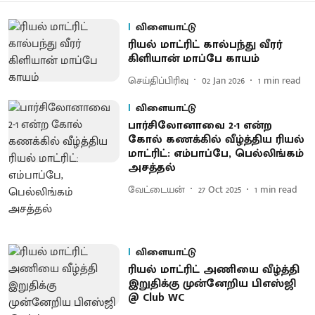
விளையாட்டு
ரியல் மாட்ரிட் கால்பந்து வீரர்
கிளியான் மாப்பே காயம்
செய்திப்பிரிவு
02 Jan 2026
1
min read
விளையாட்டு
பார்சிலோனாவை 2-1 என்ற
கோல் கணக்கில் வீழ்த்திய ரியல்
மாட்ரிட்: எம்பாப்பே, பெல்லிங்கம்
அசத்தல்
வேட்டையன்
27 Oct 2025
1
min read
விளையாட்டு
ரியல் மாட்ரிட் அணியை வீழ்த்தி
இறுதிக்கு முன்னேறிய பிஎஸ்ஜி
@ Club WC