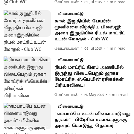
வேட்டையன்
09 Jul 2025
1
min read
விளையாட்டு
கால் இறுதியில் பேயர்ன்
மூனிச்சை வீழ்த்திய பிஎஸ்ஜி:
அரை இறுதியில் ரியல் மாட்ரிட்
உடன் மோதல் - Club WC
வேட்டையன்
06 Jul 2025
1
min read
விளையாட்டு
ரியல் மாட்ரிட் கிளப் அணியில்
இருந்து விடைபெறும் லூகா
மோட்ரிச்: ஸ்பெயின் ரசிகர்கள்
பிரியாவிடை!
வேட்டையன்
26 May 2025
1
min read
விளையாட்டு
“எம்பாப்பே உடன் விளையாடுவது
நரகம்” - பிரேசில் சகாக்களுக்கு
அலர்ட் கொடுத்த நெய்மர்