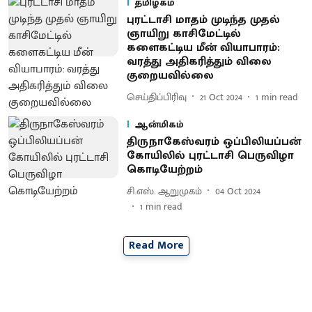
தமிழகம்
புரட்டாசி மாதம் முடிந்த முதல்
ஞாயிறு காசிமேட்டில்
களைகட்டிய மீன் வியாபாரம்:
வரத்து அதிகரித்தும் விலை
குறையவில்லை
செய்திப்பிரிவு
21 Oct 2024
1
min read
ஆன்மிகம்
திருநாகேஸ்வரம் ஒப்பிலியப்பன்
கோயிலில் புரட்டாசி பெருவிழா
கொடியேற்றம்
சி.எஸ். ஆறுமுகம்
04 Oct 2024
1
min read
Read More