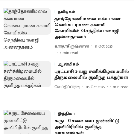
தமிழகம்
தாந்தோணிமலை கல்யாண
வெங்கடரமண சுவாமி
கோயிலில் செந்தில்பாலாஜி
அன்னதானம்
க.ராதாகிருஷ்ணன்
11 Oct 2025
1
min read
ஆன்மிகம்
புரட்டாசி 3-வது சனிக்கிழமையில்
திருமலையில் குவிந்த பக்தர்கள்
செய்திப்பிரிவு
05 Oct 2025
1
min read
இந்தியா
கருட சேவையை முன்னிட்டு
அலிபிரியில் குவிந்த
வாகனங்கள்