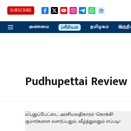
SUBSCRIBE
அண்மை
தமிழகம்
இந்தி
ப்ரீமியம்
Pudhupettai Review