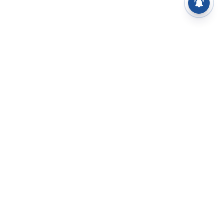
⌄
செய்திகள்