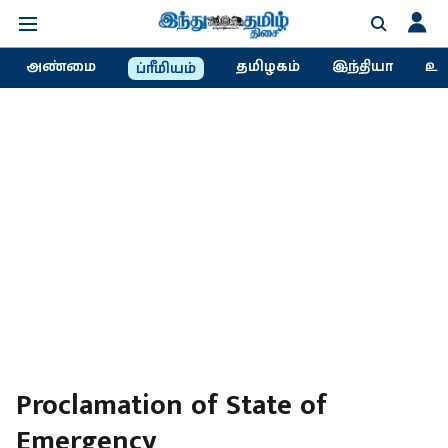
அண்மை
தமிழகம்
இந்தியா
உல
ப்ரீமியம்
Proclamation of State of
Emergency