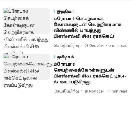
இந்தியா
ப்ரோபா-3 செயற்கைக்
கோள்களுடன் வெற்றிகரமாக
விண்ணில் பாய்ந்தது
பிஎஸ்எல்வி சி-59 ராக்கெட்!
செய்திப்பிரிவு
05 Dec 2024
2
min read
தமிழகம்
ப்ரோபா 3
செயற்கைக்கோள்களுடன்
பிஎஸ்எல்வி சி-59 ராக்கெட் டிச.4-
ல் ஏவப்படுகிறது
செய்திப்பிரிவு
28 Nov 2024
1
min read