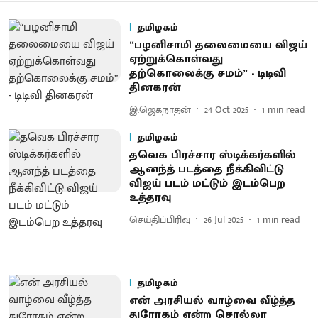
தமிழகம்
“பழனிசாமி தலைமையை விஜய்
ஏற்றுக்கொள்வது
தற்கொலைக்கு சமம்” - டிடிவி
தினகரன்
இ.ஜெகநாதன்
24 Oct 2025
1
min read
தமிழகம்
தவெக பிரச்சார ஸ்டிக்கர்களில்
ஆனந்த் படத்தை நீக்கிவிட்டு
விஜய் படம் மட்டும் இடம்பெற
உத்தரவு
செய்திப்பிரிவு
26 Jul 2025
1
min read
தமிழகம்
என் அரசியல் வாழ்வை வீழ்த்த
துரோகம் என்ற சொல்லா