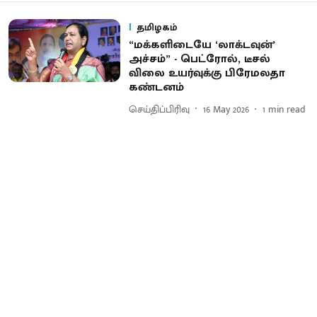
தமிழகம்
“மக்களிடையே ‘லாக்டவுன்’
அச்சம்” - பெட்ரோல், டீசல்
விலை உயர்வுக்கு பிரேமலதா
கண்டனம்
செய்திப்பிரிவு
16 May 2026
1
min read