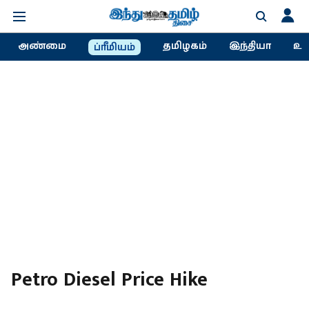
அண்மை
தமிழகம்
இந்தியா
உல
ப்ரீமியம்
Petro Diesel Price Hike