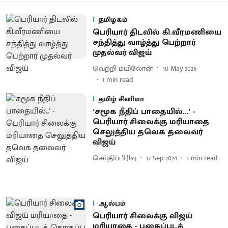
தமிழகம்
பெரியார் திடலில் கி.வீரமணியை
சந்தித்து வாழ்த்து பெற்றார்
முதல்வர் விஜய்
வெற்றி மயிலோன்
10 May 2026
1
min read
தமிழ் சினிமா
‘சமூக நீதிப் பாதையில்...’ -
பெரியார் சிலைக்கு மரியாதை
செலுத்திய தவெக தலைவர்
விஜய்
செய்திப்பிரிவு
17 Sep 2024
1
min read
ஆல்பம்
பெரியார் சிலைக்கு விஜய்
மரியாதை - புகைப்படத்