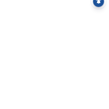
⌄
செய்திகள்