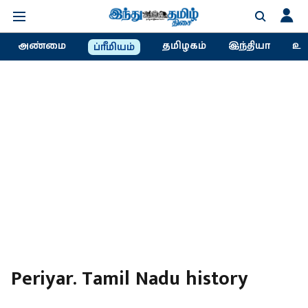
அண்மை
தமிழகம்
இந்தியா
உல
ப்ரீமியம்
Periyar. Tamil Nadu history