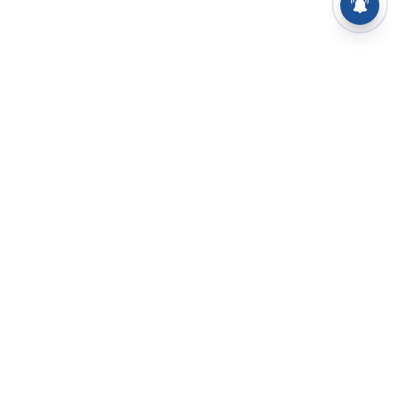
⌄
செய்திகள்