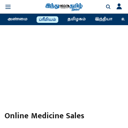
அண்மை
தமிழகம்
இந்தியா
உல
ப்ரீமியம்
Online Medicine Sales