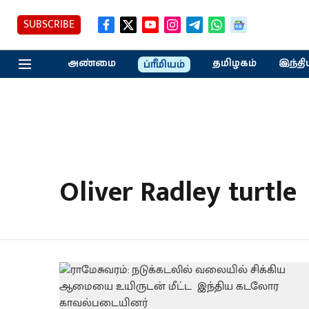
SUBSCRIBE
அண்மை
தமிழகம்
இந்தி
ப்ரீமியம்
Oliver Radley turtle