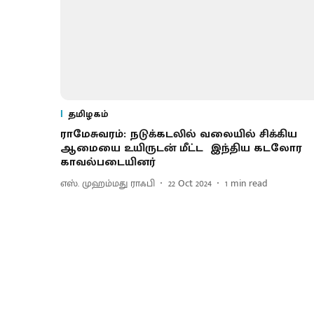
தமிழகம்
ராமேசுவரம்: நடுக்கடலில் வலையில் சிக்கிய
ஆமையை உயிருடன் மீட்ட இந்திய கடலோர
காவல்படையினர்
எஸ். முஹம்மது ராஃபி
22 Oct 2024
1
min read