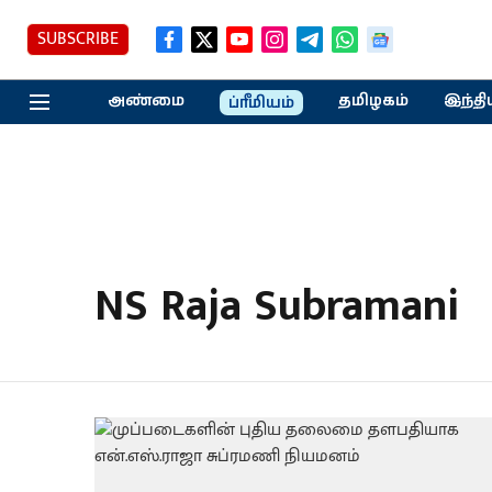
SUBSCRIBE
அண்மை
தமிழகம்
இந்தி
ப்ரீமியம்
NS Raja Subramani