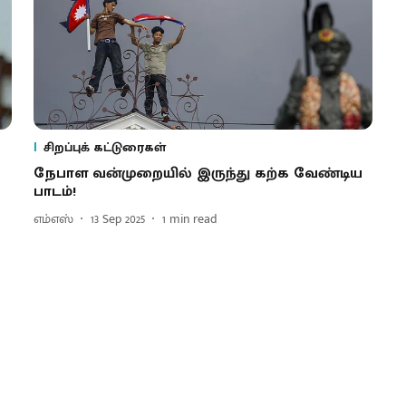
சிறப்புக் கட்டுரைகள்
நேபாள வன்முறையில் இருந்து கற்க வேண்டிய
பாடம்!
எம்எஸ்
13 Sep 2025
1
min read