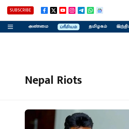
SUBSCRIBE
அண்மை
தமிழகம்
இந்தி
ப்ரீமியம்
Nepal Riots