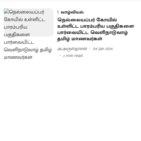
வாழ்வியல்
நெல்லையப்பர் கோயில்
உள்ளிட்ட பாரம்பரிய பகுதிகளை
பார்வையிட்ட வெளிநாடுவாழ்
தமிழ் மாணவர்கள்
அ.அருள்தாசன்
04 Jan 2024
2
min read