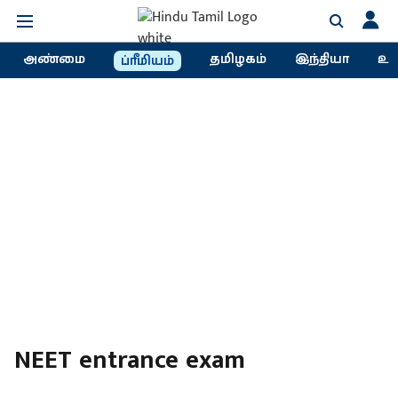
அண்மை
தமிழகம்
இந்தியா
உல
ப்ரீமியம்
NEET entrance exam