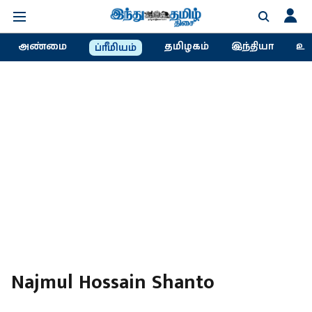
அண்மை
தமிழகம்
இந்தியா
உல
ப்ரீமியம்
Najmul Hossain Shanto