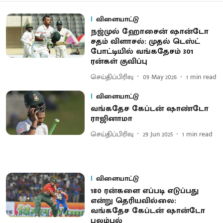
விளையாட்டு
நஜ்முல் ஹோசைன் ஷான்டோ
சதம் விளாசல்: முதல் டெஸ்ட்
போட்டியில் வங்கதேசம் 301
ரன்கள் குவிப்பு
செய்திப்பிரிவு
09 May 2026
1
min read
விளையாட்டு
வங்கதேச கேப்டன் ஷாண்டோ
ராஜினாமா
செய்திப்பிரிவு
29 Jun 2025
1
min read
விளையாட்டு
180 ரன்களை எப்படி எடுப்பது
என்று தெரியவில்லை:
வங்கதேச கேப்டன் ஷான்டோ
புலம்பல்