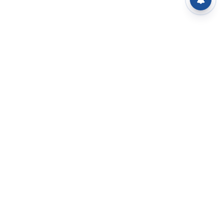
⌄
செய்திகள்