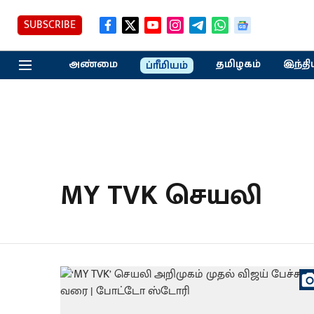
SUBSCRIBE
அண்மை
தமிழகம்
இந்தி
ப்ரீமியம்
MY TVK செயலி