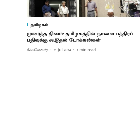
தமிழகம்
முகூர்த்த தினம்: தமிழகத்தில் நாளை பத்திரப்
பதிவுக்கு கூடுதல் டோக்கன்கள்
கி.கணேஷ்
11 Jul 2024
1
min read