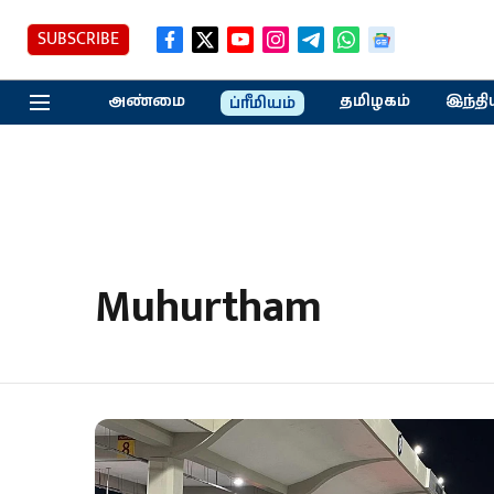
SUBSCRIBE
அண்மை
தமிழகம்
இந்தி
ப்ரீமியம்
Muhurtham