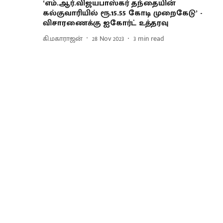
‘எம்.ஆர்.விஜயபாஸ்கர் தந்தையின்
கல்குவாரியில் ரூ.15.55 கோடி முறைகேடு’ -
விசாரணைக்கு ஐகோர்ட் உத்தரவு
கி.மகாராஜன்
28 Nov 2023
3
min read