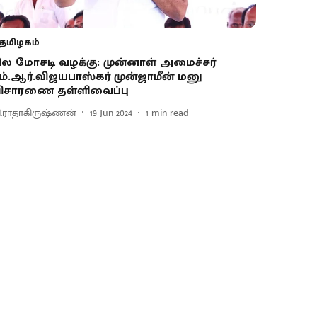
தமிழகம்
ில மோசடி வழக்கு: முன்னாள் அமைச்சர்
ம்.ஆர்.விஜயபாஸ்கர் முன்ஜாமீன் மனு
ிசாரணை தள்ளிவைப்பு
ி.ராதாகிருஷ்ணன்
19 Jun 2024
1
min read