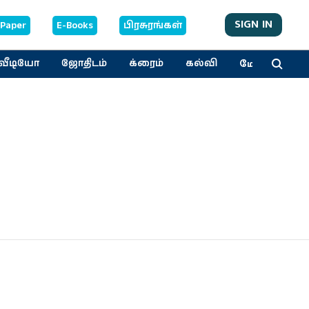
SIGN IN
-Paper
E-Books
பிரசுரங்கள்
மேலும்
வீடியோ
ஜோதிடம்
க்ரைம்
கல்வி