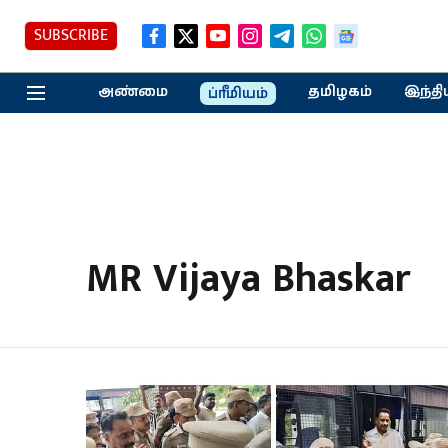
SUBSCRIBE
அண்மை
தமிழகம்
இந்தி
ப்ரீமியம்
MR Vijaya Bhaskar