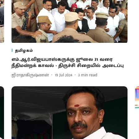
தமிழகம்
எம்.ஆர்.விஜயபாஸ்கருக்கு ஜூலை 31 வரை
நீதிமன்றக் காவல் - திருச்சி சிறையில் அடைப்பு
ஜி.ராதாகிருஷ்ணன்
19 Jul 2024
3
min read