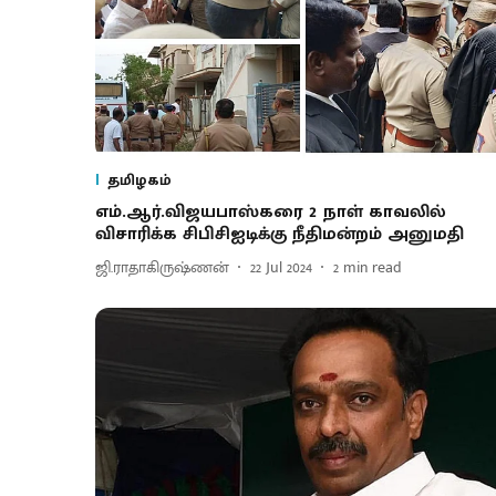
தமிழகம்
எம்.ஆர்.விஜயபாஸ்கரை 2 நாள் காவலில்
விசாரிக்க சிபிசிஐடிக்கு நீதிமன்றம் அனுமதி
ஜி.ராதாகிருஷ்ணன்
22 Jul 2024
2
min read