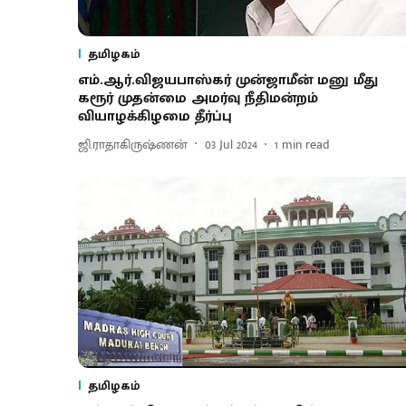
தமிழகம்
எம்.ஆர்.விஜயபாஸ்கர் முன்ஜாமீன் மனு மீது
கரூர் முதன்மை அமர்வு நீதிமன்றம்
வியாழக்கிழமை தீர்ப்பு
ஜி.ராதாகிருஷ்ணன்
03 Jul 2024
1
min read
தமிழகம்