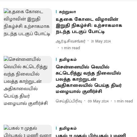
சுற்றுலா
உதகை கோடை விழாவின்
இறுதி நிகழ்ச்சி: உற்சாகமாக
நடந்த படகுப் போட்டி
ஆர்.டி.சிவசங்கர்
31 May 2024
1
min read
தமிழகம்
சென்னையில் வெயில்
சுட்டெரித்து வந்த நிலையில்
பலத்த காற்றுடன்
அதிகாலையில் பெய்த திடீர்
மழையால் குளிர்ச்சி
செய்திப்பிரிவு
09 May 2024
1
min read
தமிழகம்
பகல் 11 முதல் பிற்பகல் 3 மணி