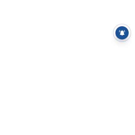
⌄
செய்திகள்