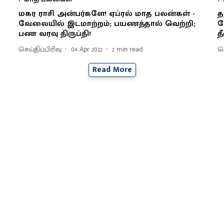
மகர ராசி அன்பர்களே! ஏப்ரல் மாத பலன்கள் -
த
வேலையில் இடமாற்றம்; பயணத்தால் வெற்றி;
வ
பண வரவு திருப்தி!
த
செய்திப்பிரிவு
04 Apr 2022
2
min read
செ
Read More