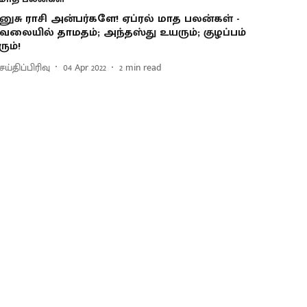
னுசு ராசி அன்பர்களே! ஏப்ரல் மாத பலன்கள் -
ேலையில் தாமதம்; அந்தஸ்து உயரும்; குழப்பம்
ீரும்!
ய்திப்பிரிவு
04 Apr 2022
2
min read