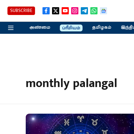
SUBSCRIBE
அண்மை
தமிழகம்
இந்தி
ப்ரீமியம்
monthly palangal