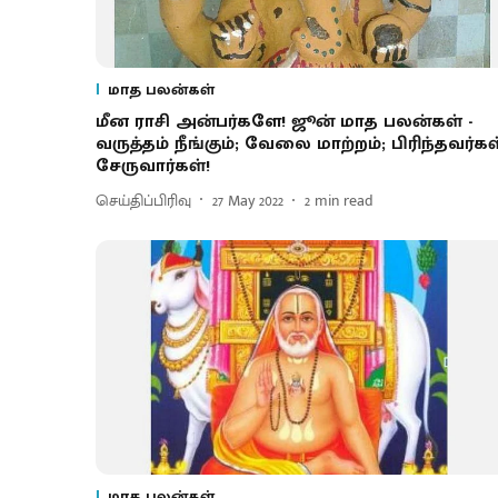
மாத பலன்கள்
மீன ராசி அன்பர்களே! ஜூன் மாத பலன்கள் -
வருத்தம் நீங்கும்; வேலை மாற்றம்; பிரிந்தவர்கள
சேருவார்கள்!
செய்திப்பிரிவு
27 May 2022
2
min read
மாத பலன்கள்