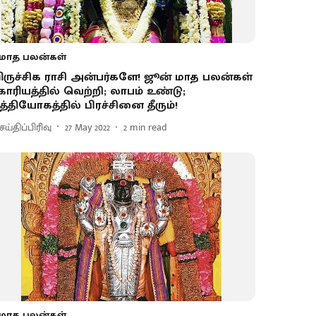
மாத பலன்கள்
ிருச்சிக ராசி அன்பர்களே! ஜூன் மாத பலன்கள்
 காரியத்தில் வெற்றி; லாபம் உண்டு;
த்தியோகத்தில் பிரச்சினை தீரும்!
ய்திப்பிரிவு
27 May 2022
2
min read
மாத பலன்கள்