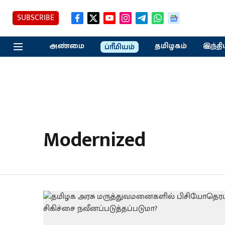
SUBSCRIBE
அண்மை
தமிழகம்
இந்தி
ப்ரீமியம்
Modernized