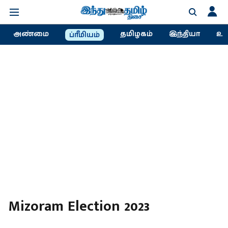
அண்மை
தமிழகம்
இந்தியா
உல
ப்ரீமியம்
Mizoram Election 2023