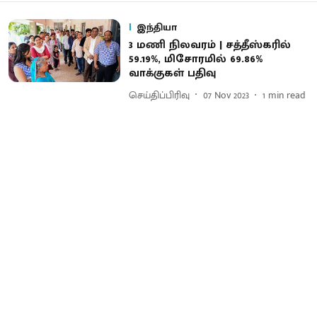
இந்தியா
3 மணி நிலவரம் | சத்தீஸ்கரில்
59.19%, மிசோரமில் 69.86%
வாக்குகள் பதிவு
செய்திப்பிரிவு
07 Nov 2023
1
min read