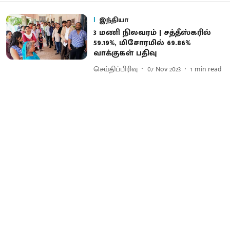
இந்தியா
3 மணி நிலவரம் | சத்தீஸ்கரில்
59.19%, மிசோரமில் 69.86%
வாக்குகள் பதிவு
செய்திப்பிரிவு
07 Nov 2023
1
min read