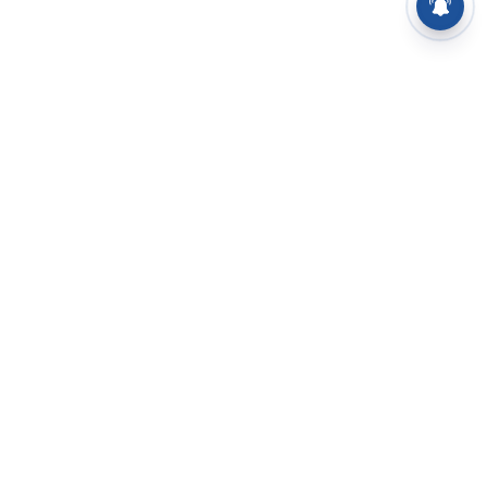
⌄
செய்திகள்