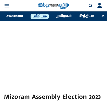
அண்மை
தமிழகம்
இந்தியா
உல
ப்ரீமியம்
Mizoram Assembly Election 2023