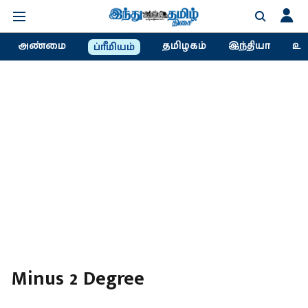
அண்மை
தமிழகம்
இந்தியா
உல
ப்ரீமியம்
Minus 2 Degree