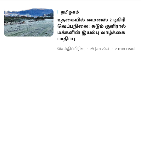
தமிழகம்
உதகையில் மைனஸ் 2 டிகிரி
வெப்பநிலை: கடும் குளிரால்
மக்களின் இயல்பு வாழ்க்கை
பாதிப்பு
செய்திப்பிரிவு
29 Jan 2024
2
min read