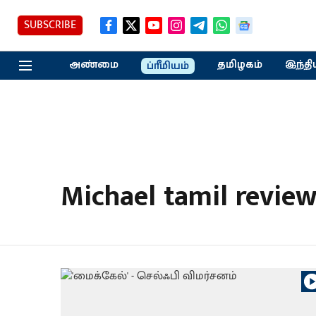
SUBSCRIBE
அண்மை
தமிழகம்
இந்தி
ப்ரீமியம்
Michael tamil revie