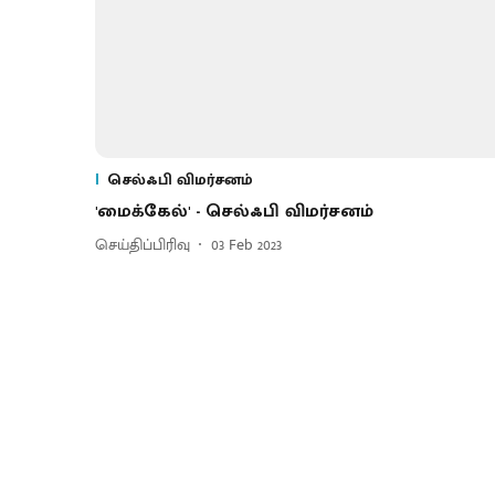
செல்ஃபி விமர்சனம்
'மைக்கேல்' - செல்ஃபி விமர்சனம்
செய்திப்பிரிவு
03 Feb 2023