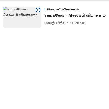
செல்ஃபி விமர்சனம்
'மைக்கேல்' - செல்ஃபி விமர்சனம்
செய்திப்பிரிவு
03 Feb 2023