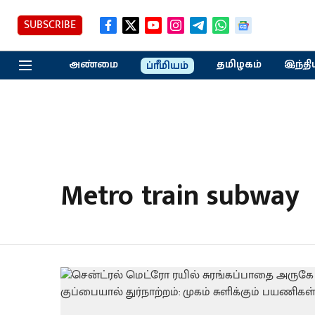
SUBSCRIBE
அண்மை
தமிழகம்
இந்தி
ப்ரீமியம்
Metro train subway